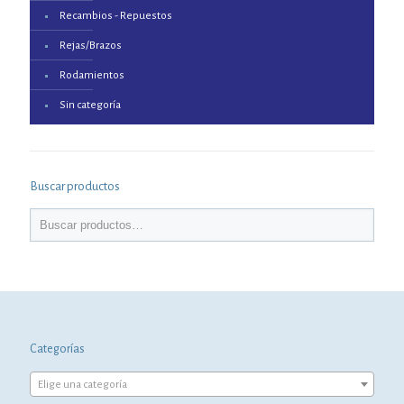
Recambios - Repuestos
Rejas/Brazos
Rodamientos
Sin categoría
Buscar productos
Categorías
Elige una categoría