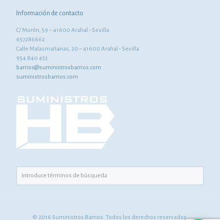
Información de contacto
C/ Morón, 59 – 41600 Arahal - Sevilla
657286662
Calle Malasmañanas, 20 – 41600 Arahal - Sevilla
954 840 453
barrios@suministrosbarrios.com
suministrosbarrios.com
© 2016 Suministros Barrios. Todos los derechos reservados.