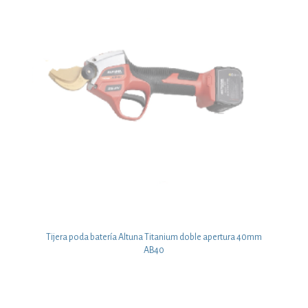
Tijera poda batería Altuna Titanium doble apertura 40mm
AB40