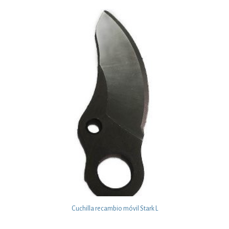
Cuchilla recambio móvil Stark L