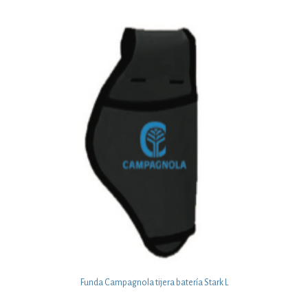
Funda Campagnola tijera batería Stark L