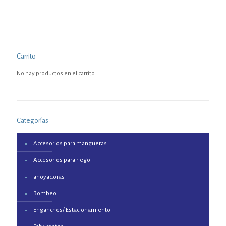
Carrito
No hay productos en el carrito.
Categorías
Accesorios para mangueras
Accesorios para riego
ahoyadoras
Bombeo
Enganches/ Estacionamiento