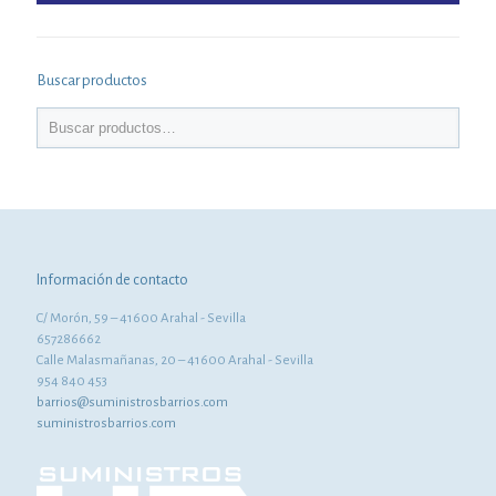
Buscar productos
Información de contacto
C/ Morón, 59 – 41600 Arahal - Sevilla
657286662
Calle Malasmañanas, 20 – 41600 Arahal - Sevilla
954 840 453
barrios@suministrosbarrios.com
suministrosbarrios.com