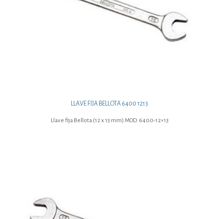
LLAVE FIJA BELLOTA 6400 1213
Llave fija Bellota (12 x 13 mm) MOD. 6400-12×13