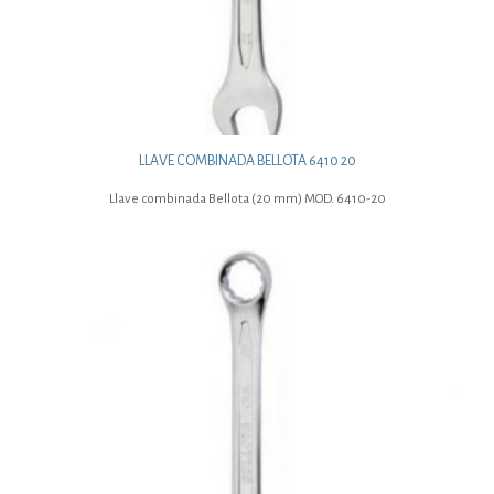
LLAVE COMBINADA BELLOTA 6410 20
Llave combinada Bellota (20 mm) MOD. 6410-20