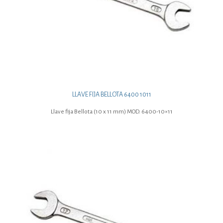
LLAVE FIJA BELLOTA 6400 1011
Llave fija Bellota (10 x 11 mm) MOD. 6400-10×11