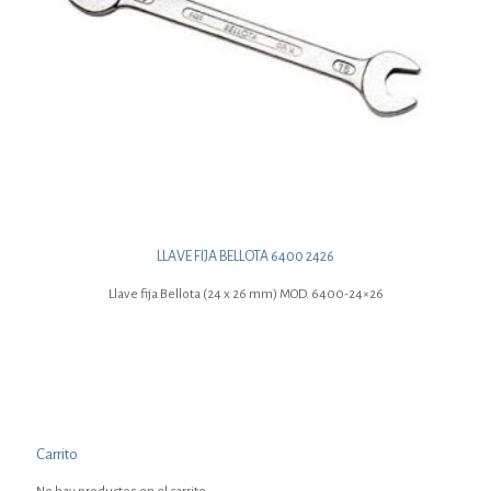
LLAVE FIJA BELLOTA 6400 2426
Llave fija Bellota (24 x 26 mm) MOD. 6400-24×26
Carrito