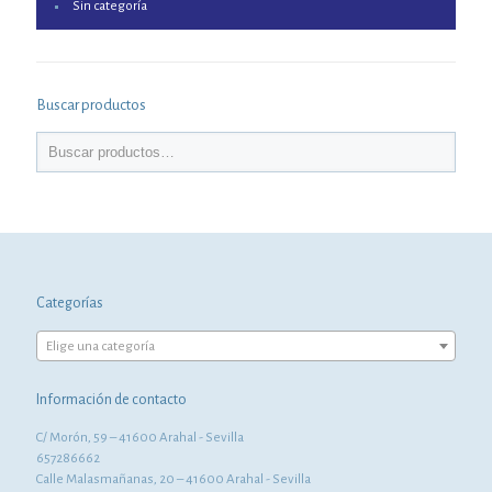
Sin categoría
Buscar productos
Categorías
Elige una categoría
Información de contacto
C/ Morón, 59 – 41600 Arahal - Sevilla
657286662
Calle Malasmañanas, 20 – 41600 Arahal - Sevilla