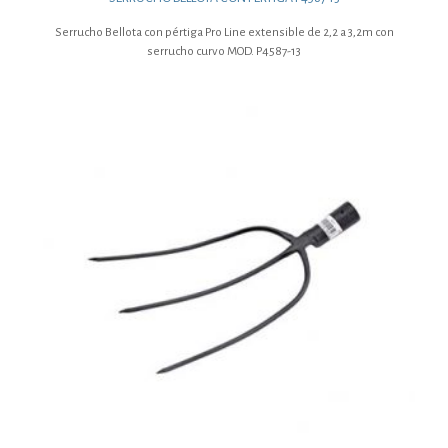
Serrucho Bellota con pértiga Pro Line extensible de 2,2 a 3,2m con
serrucho curvo MOD. P4587-13