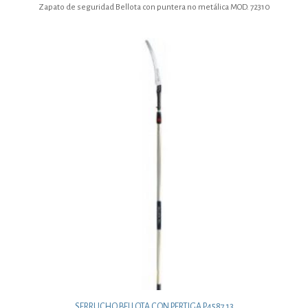
Zapato de seguridad Bellota con puntera no metálica MOD. 72310
SERRUCHO BELLOTA CON PERTIGA P4587 13