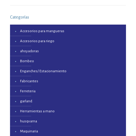
Categorías
Accesorios para mangueras
Accesorios para riego
ahoyadoras
Bombeo
Enganches/ Estacionamiento
Fabricantes
Ferreteria
garland
Herramientas a mano
husqvarna
Maquinaria