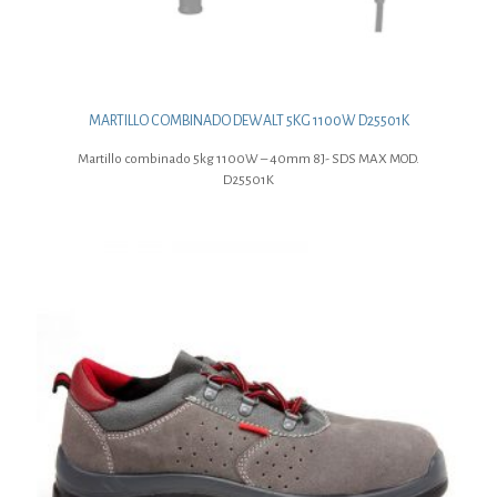
MARTILLO COMBINADO DEWALT 5KG 1100W D25501K
Martillo combinado 5kg 1100W – 40mm 8J- SDS MAX MOD.
D25501K