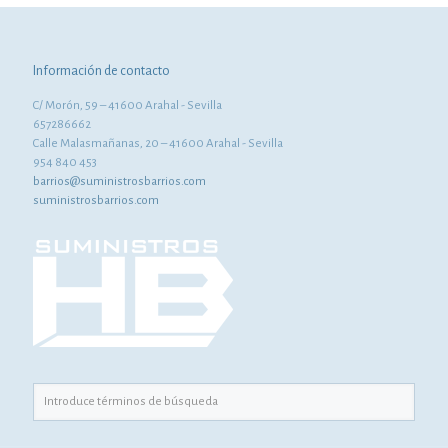
Información de contacto
C/ Morón, 59 – 41600 Arahal - Sevilla
657286662
Calle Malasmañanas, 20 – 41600 Arahal - Sevilla
954 840 453
barrios@suministrosbarrios.com
suministrosbarrios.com