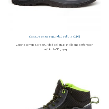
Zapato serraje seguridad Bellota 72305
Zapato serraje S1P seguridad Bellota plantilla antiperforación
metálica MOD. 72305