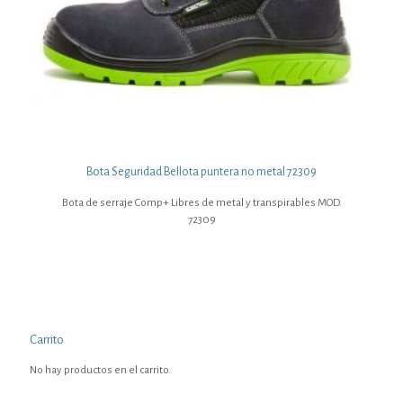
Bota Seguridad Bellota puntera no metal 72309
Bota de serraje Comp+ Libres de metal y transpirables MOD.
72309
Carrito
No hay productos en el carrito.