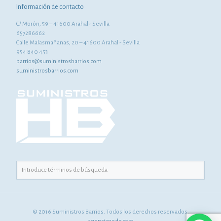
Información de contacto
C/ Morón, 59 – 41600 Arahal - Sevilla
657286662
Calle Malasmañanas, 20 – 41600 Arahal - Sevilla
954 840 453
barrios@suministrosbarrios.com
suministrosbarrios.com
© 2016 Suministros Barrios. Todos los derechos reservados.