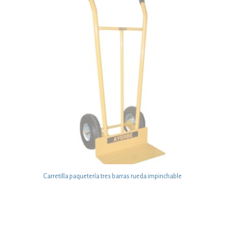
Carretilla paquetería tres barras rueda impinchable