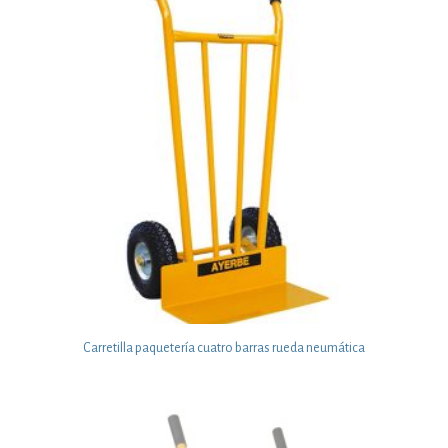
Carretilla paquetería cuatro barras rueda neumática