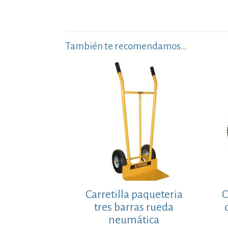
También te recomendamos…
Carretilla paqueteria
C
tres barras rueda
neumática