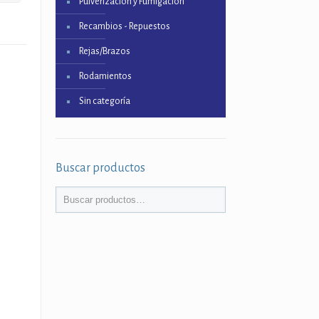
Pulverización y Fumigación
Recambios - Repuestos
Rejas/Brazos
Rodamientos
Sin categoría
Buscar productos