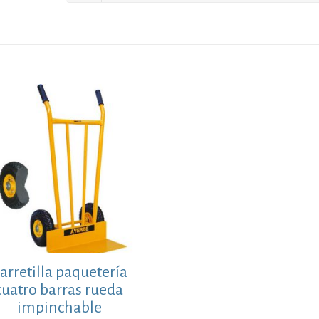
arretilla paquetería
cuatro barras rueda
impinchable