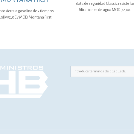
Bota de seguridad Classic resiste la
filtraciones de agua MOD. 72300
tosierra a gasolina de 2 tiempos
1,5Kw/2,0Cv MOD. Montana First