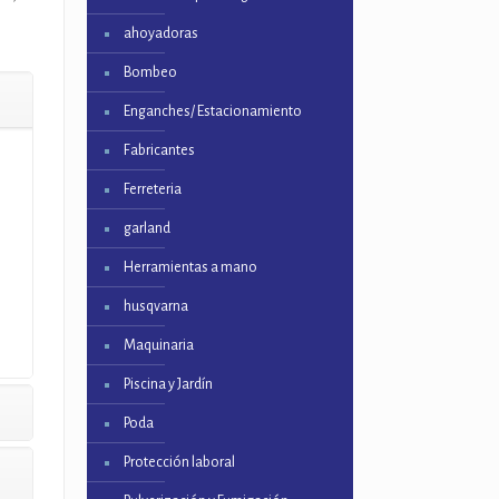
ahoyadoras
Bombeo
Enganches/ Estacionamiento
Fabricantes
Ferreteria
garland
Herramientas a mano
husqvarna
Maquinaria
Piscina y Jardín
Poda
Protección laboral