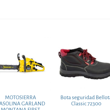
MOTOSIERRA
Bota seguridad Bellot
ASOLINA GARLAND
Classic 72300
MONTANA FIRST