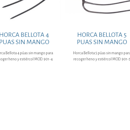
HORCA BELLOTA 4
HORCA BELLOTA 5
PUAS SIN MANGO
PUAS SIN MANGO
rca Bellota 4 púas sin mango para
Horca Bellota 5 púas sin mango par
coger heno y estiércol MOD. 901-4
recoger heno y estiércol MOD. 901-