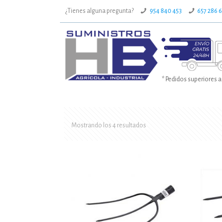
¿Tienes alguna pregunta?
954 840 453
657 286 
* Pedidos superiores a
Mostrando los 4 resultados