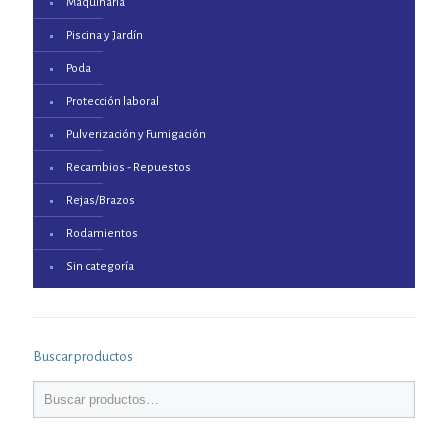
Maquinaria
Piscina y Jardín
Poda
Protección laboral
Pulverización y Fumigación
Recambios - Repuestos
Rejas/Brazos
Rodamientos
Sin categoría
Buscar productos