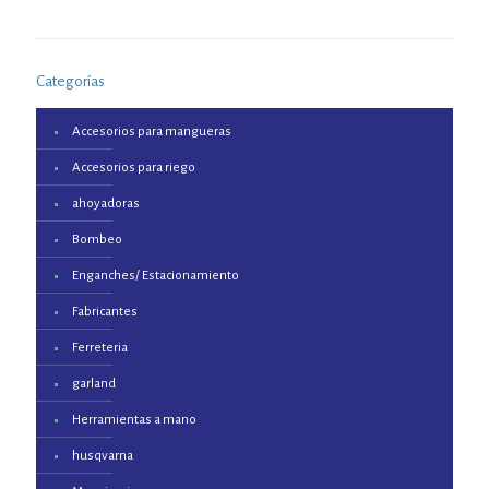
Categorías
Accesorios para mangueras
Accesorios para riego
ahoyadoras
Bombeo
Enganches/ Estacionamiento
Fabricantes
Ferreteria
garland
Herramientas a mano
husqvarna