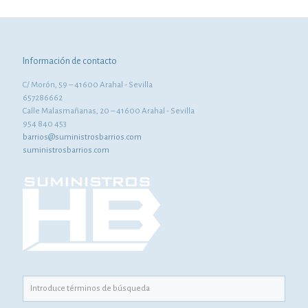
Información de contacto
C/ Morón, 59 – 41600 Arahal - Sevilla
657286662
Calle Malasmañanas, 20 – 41600 Arahal - Sevilla
954 840 453
barrios@suministrosbarrios.com
suministrosbarrios.com