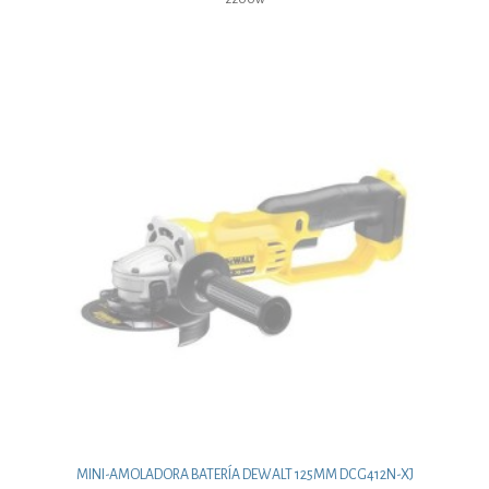
MINI-AMOLADORA BATERÍA DEWALT 125MM DCG412N-XJ