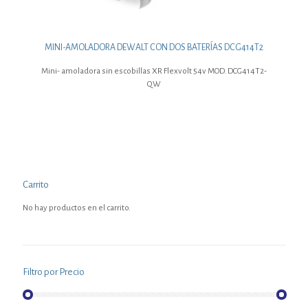
MINI-AMOLADORA DEWALT CON DOS BATERÍAS DCG414T2
Mini- amoladora sin escobillas XR Flexvolt 54v MOD. DCG414T2-
QW
Carrito
No hay productos en el carrito.
Filtro por Precio