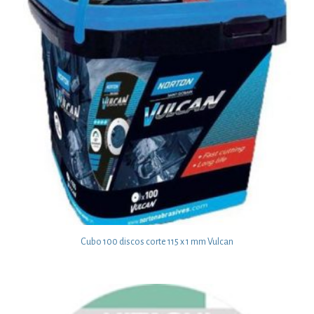
Cubo 100 discos corte 115 x 1 mm Vulcan