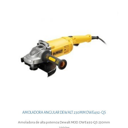
AMOLADORA ANGULAR DEWALT 230MM DWE492-QS
Amoladora de alta potencia Dewalt MOD. DWE492-QS 230mm
2200w