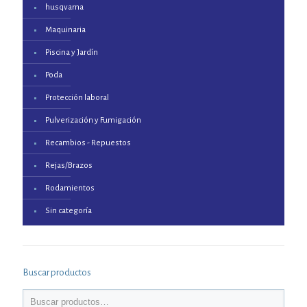
husqvarna
Maquinaria
Piscina y Jardín
Poda
Protección laboral
Pulverización y Fumigación
Recambios - Repuestos
Rejas/Brazos
Rodamientos
Sin categoría
Buscar productos