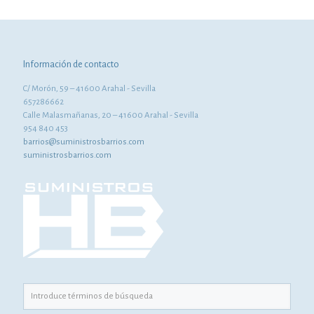
Información de contacto
C/ Morón, 59 – 41600 Arahal - Sevilla
657286662
Calle Malasmañanas, 20 – 41600 Arahal - Sevilla
954 840 453
barrios@suministrosbarrios.com
suministrosbarrios.com