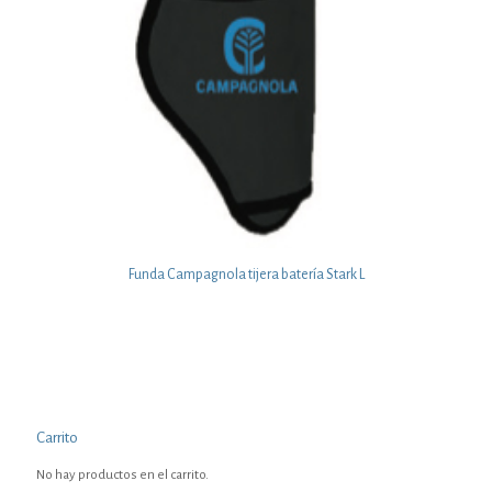
Funda Campagnola tijera batería Stark L
Carrito
No hay productos en el carrito.