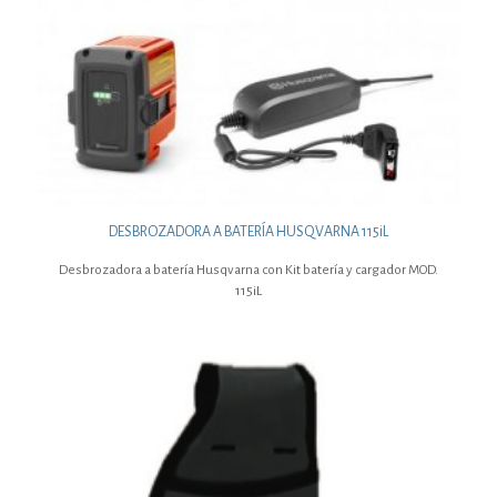
DESBROZADORA A BATERÍA HUSQVARNA 115iL
Desbrozadora a batería Husqvarna con Kit batería y cargador MOD.
115iL