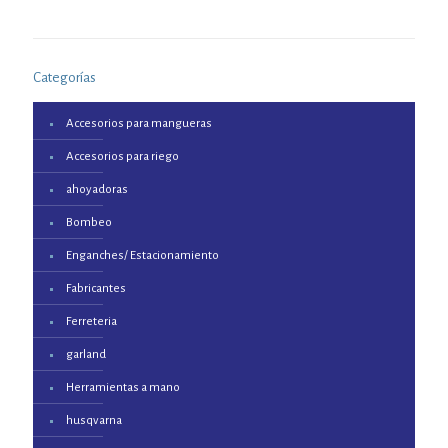
Categorías
Accesorios para mangueras
Accesorios para riego
ahoyadoras
Bombeo
Enganches/ Estacionamiento
Fabricantes
Ferreteria
garland
Herramientas a mano
husqvarna