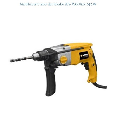
Martillo perforador demoledor SDS-MAX Vito 1050 W