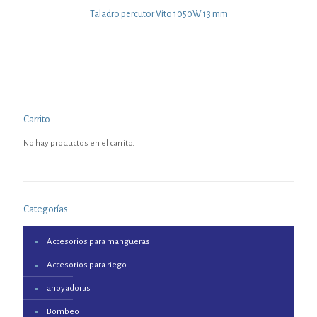
Taladro percutor Vito 1050W 13 mm
Carrito
No hay productos en el carrito.
Categorías
Accesorios para mangueras
Accesorios para riego
ahoyadoras
Bombeo