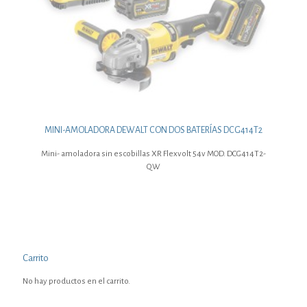
MINI-AMOLADORA DEWALT CON DOS BATERÍAS DCG414T2
Mini- amoladora sin escobillas XR Flexvolt 54v MOD. DCG414T2-
QW
Carrito
No hay productos en el carrito.