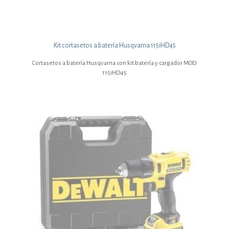
Kit cortasetos a batería Husqvarna 115iHD45
Cortasetos a batería Husqvarna con kit batería y cargador MOD.
115iHD45