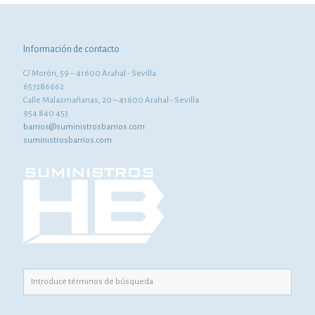
Información de contacto
C/ Morón, 59 – 41600 Arahal - Sevilla
657286662
Calle Malasmañanas, 20 – 41600 Arahal - Sevilla
954 840 453
barrios@suministrosbarrios.com
suministrosbarrios.com