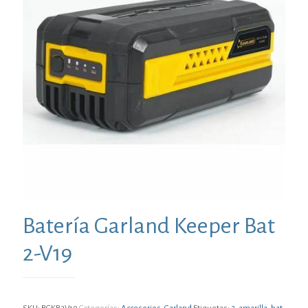
Batería Garland Keeper Bat
2-V19