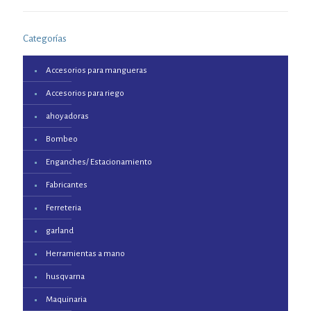
Categorías
Accesorios para mangueras
Accesorios para riego
ahoyadoras
Bombeo
Enganches/ Estacionamiento
Fabricantes
Ferreteria
garland
Herramientas a mano
husqvarna
Maquinaria