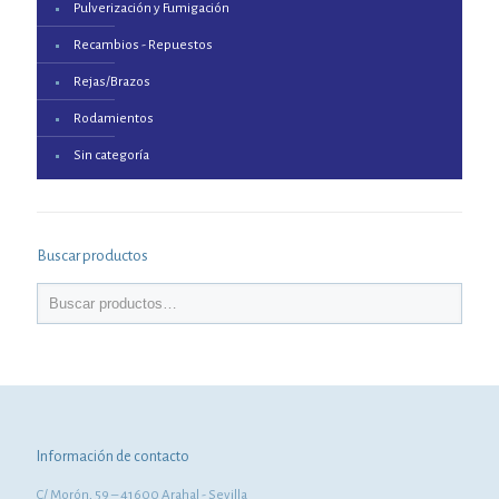
Pulverización y Fumigación
Recambios - Repuestos
Rejas/Brazos
Rodamientos
Sin categoría
Buscar productos
Información de contacto
C/ Morón, 59 – 41600 Arahal - Sevilla