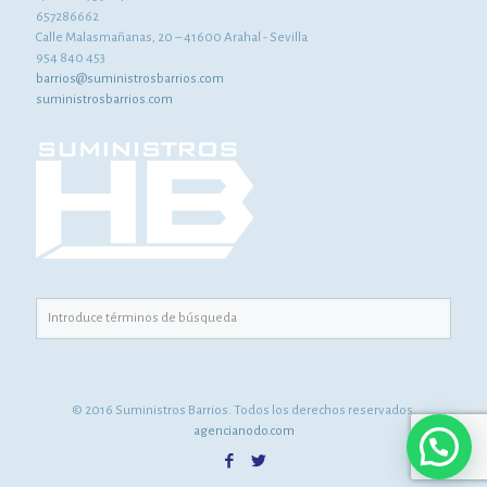
657286662
Calle Malasmañanas, 20 – 41600 Arahal - Sevilla
954 840 453
barrios@suministrosbarrios.com
suministrosbarrios.com
© 2016 Suministros Barrios. Todos los derechos reservados.
agencianodo.com