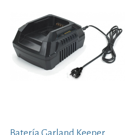
Batería Garland Keeper