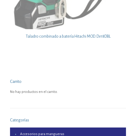
Taladro combinado a batería Hitachi MOD. Dv18DBL
Carrito
No hay productos en el carrito.
Categorías
Accesorios para mangueras