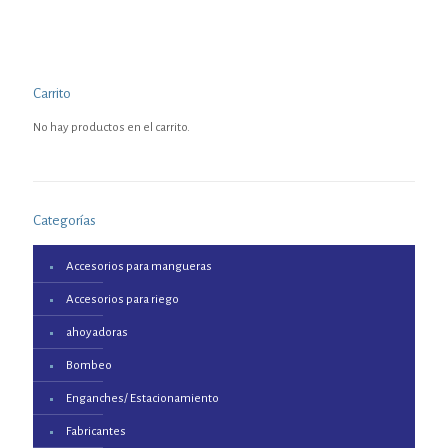
Carrito
No hay productos en el carrito.
Categorías
Accesorios para mangueras
Accesorios para riego
ahoyadoras
Bombeo
Enganches/ Estacionamiento
Fabricantes