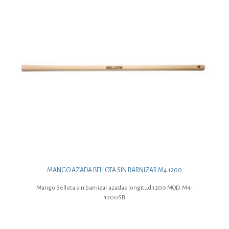
MANGO AZADA BELLOTA SIN BARNIZAR M4 1200
Mango Bellota sin barnizar azadas longitud 1200 MOD. M4-
1200SB