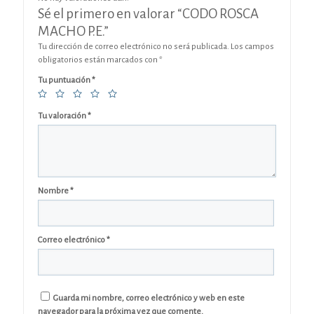
Sé el primero en valorar “CODO ROSCA
MACHO P.E.”
Tu dirección de correo electrónico no será publicada.
Los campos
obligatorios están marcados con
*
Tu puntuación
*
Tu valoración
*
Nombre
*
Correo electrónico
*
Guarda mi nombre, correo electrónico y web en este
navegador para la próxima vez que comente.