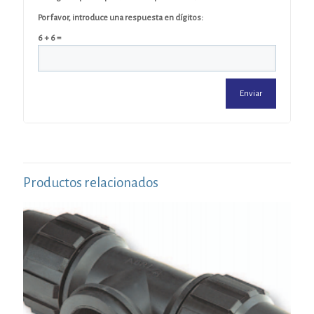
Por favor, introduce una respuesta en dígitos:
6 + 6 =
Productos relacionados