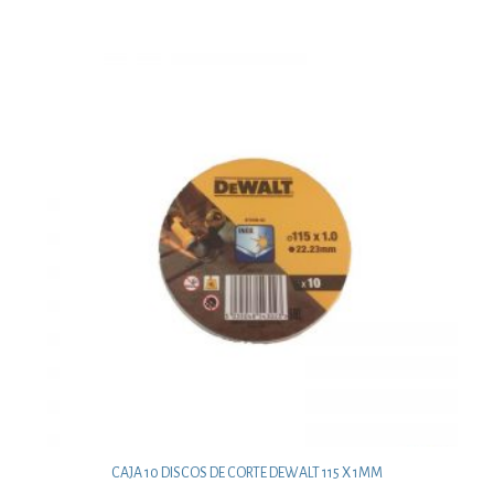
CAJA 10 DISCOS DE CORTE DEWALT 115 X 1MM