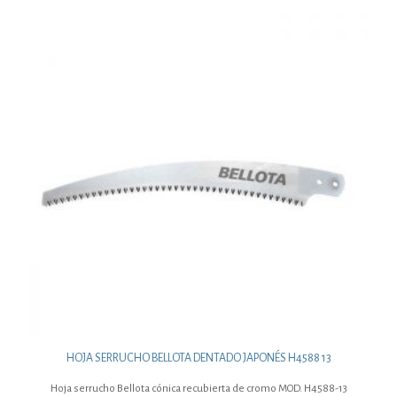
HOJA SERRUCHO BELLOTA DENTADO JAPONÉS H4588 13
Hoja serrucho Bellota cónica recubierta de cromo MOD. H4588-13