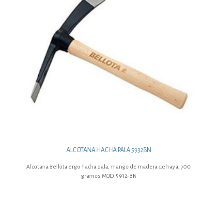
ALCOTANA HACHA PALA 5932BN
Alcotana Bellota ergo hacha pala, mango de madera de haya, 700
gramos MOD. 5932-BN