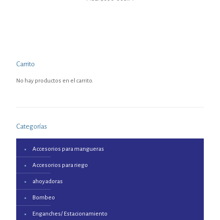
Carrito
No hay productos en el carrito.
Categorías
Accesorios para mangueras
Accesorios para riego
ahoyadoras
Bombeo
Enganches/ Estacionamiento