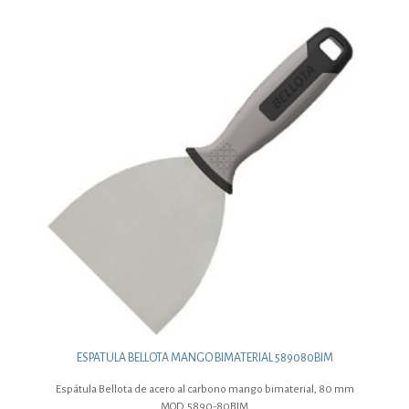
ESPATULA BELLOTA MANGO BIMATERIAL 589080BIM
Espátula Bellota de acero al carbono mango bimaterial, 80 mm
MOD. 5890-80BIM