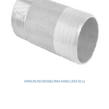
EMPALME INOXIDABLE PARA MANGUERA DE 50