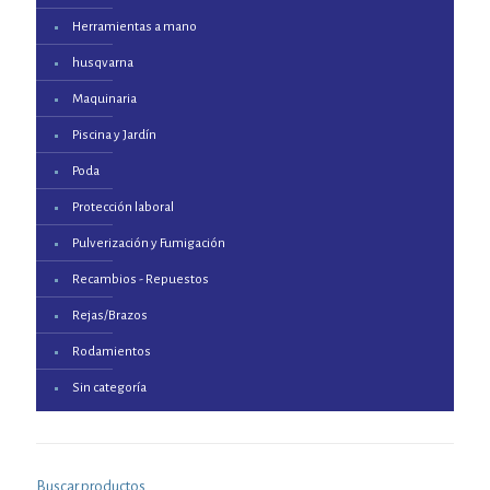
Herramientas a mano
husqvarna
Maquinaria
Piscina y Jardín
Poda
Protección laboral
Pulverización y Fumigación
Recambios - Repuestos
Rejas/Brazos
Rodamientos
Sin categoría
Buscar productos