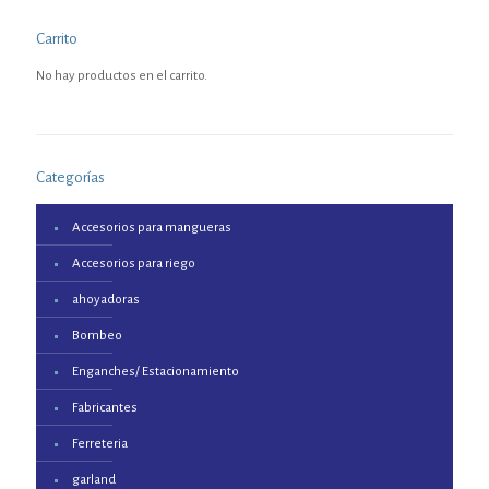
Carrito
No hay productos en el carrito.
Categorías
Accesorios para mangueras
Accesorios para riego
ahoyadoras
Bombeo
Enganches/ Estacionamiento
Fabricantes
Ferreteria
garland