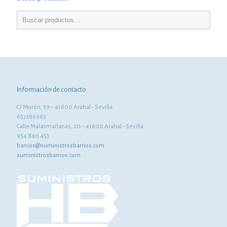
Información de contacto
C/ Morón, 59 – 41600 Arahal - Sevilla
657286662
Calle Malasmañanas, 20 – 41600 Arahal - Sevilla
954 840 453
barrios@suministrosbarrios.com
suministrosbarrios.com