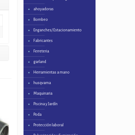
ahoyadoras
Bombeo
Enganches/ Estacionamiento
Fabricantes
Ferreteria
garland
Herramientas a mano
husqvarna
Maquinaria
Piscina y Jardín
Poda
Protección laboral