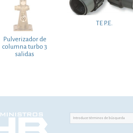
TE P.E.
Pulverizador de
columna turbo 3
salidas