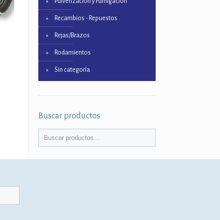
Pulverización y Fumigación
Recambios - Repuestos
Rejas/Brazos
Rodamientos
Sin categoría
Buscar productos