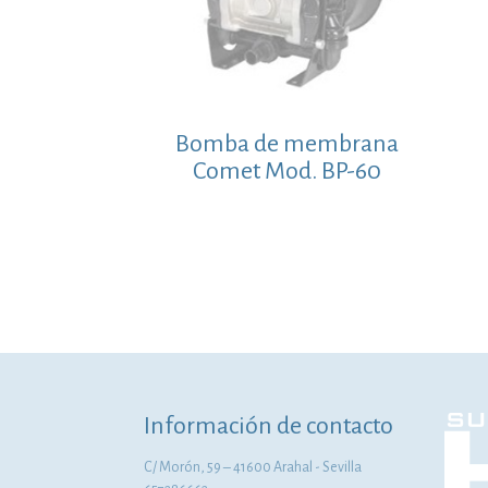
Bomba de membrana
Comet Mod. BP-60
Información de contacto
C/ Morón, 59 – 41600 Arahal - Sevilla