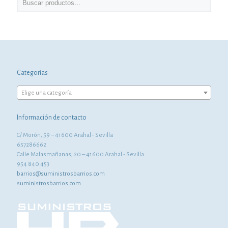
Categorías
Elige una categoría
Información de contacto
C/ Morón, 59 – 41600 Arahal - Sevilla
657286662
Calle Malasmañanas, 20 – 41600 Arahal - Sevilla
954 840 453
barrios@suministrosbarrios.com
suministrosbarrios.com