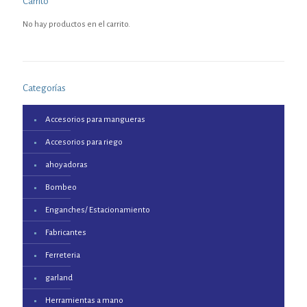
Carrito
No hay productos en el carrito.
Categorías
Accesorios para mangueras
Accesorios para riego
ahoyadoras
Bombeo
Enganches/ Estacionamiento
Fabricantes
Ferreteria
garland
Herramientas a mano