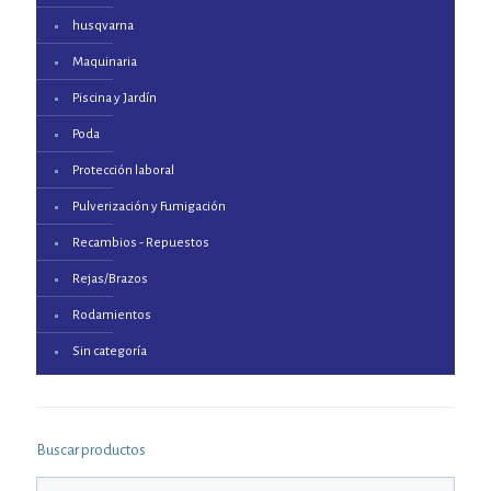
husqvarna
Maquinaria
Piscina y Jardín
Poda
Protección laboral
Pulverización y Fumigación
Recambios - Repuestos
Rejas/Brazos
Rodamientos
Sin categoría
Buscar productos