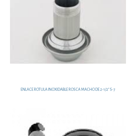
ENLACE ROTULA INOXIDABLE ROSCA MACHO DE 2-1/2″ S-7