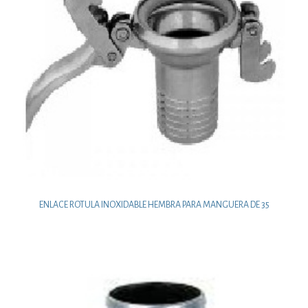
ENLACE ROTULA INOXIDABLE HEMBRA PARA MANGUERA DE 35