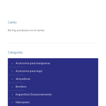
Carrito
No hay productos en el carrito.
Categorías
Accesorios para mangueras
Accesorios para riego
ahoyadoras
Bombeo
Enganches/ Estacionamiento
Fabricantes