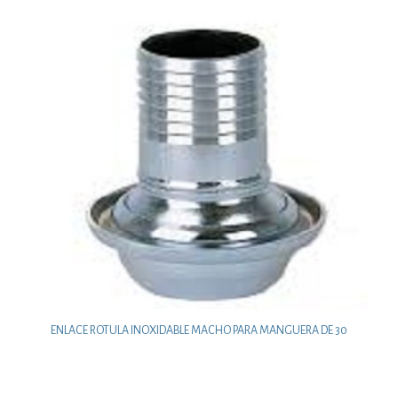
ENLACE ROTULA INOXIDABLE MACHO PARA MANGUERA DE 30