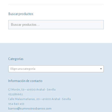
Buscar productos
Categorías
Elige una categoría
Información de contacto
C/ Morón, 59 – 41600 Arahal - Sevilla
657286662
Calle Malasmañanas, 20 – 41600 Arahal - Sevilla
954 840 453
barrios@suministrosbarrios.com