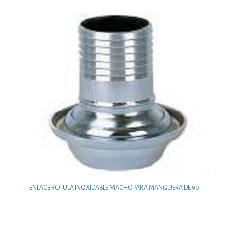
ENLACE ROTULA INOXIDABLE MACHO PARA MANGUERA DE 90