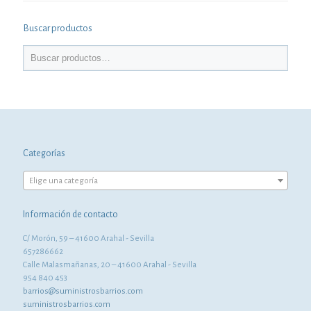
Buscar productos
Categorías
Elige una categoría
Información de contacto
C/ Morón, 59 – 41600 Arahal - Sevilla
657286662
Calle Malasmañanas, 20 – 41600 Arahal - Sevilla
954 840 453
barrios@suministrosbarrios.com
suministrosbarrios.com