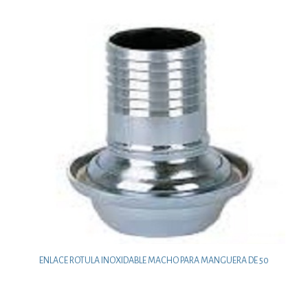
ENLACE ROTULA INOXIDABLE MACHO PARA MANGUERA DE 50