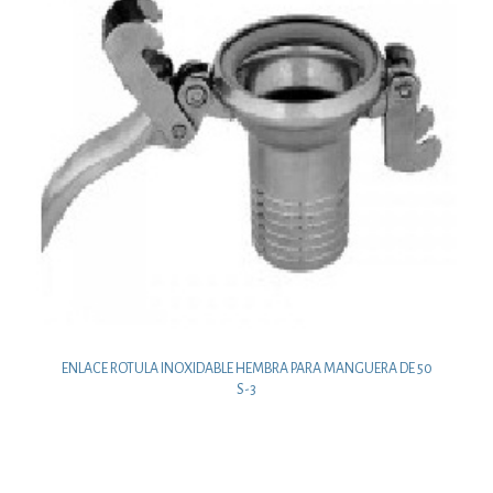
ENLACE ROTULA INOXIDABLE HEMBRA PARA MANGUERA DE 50
S-3