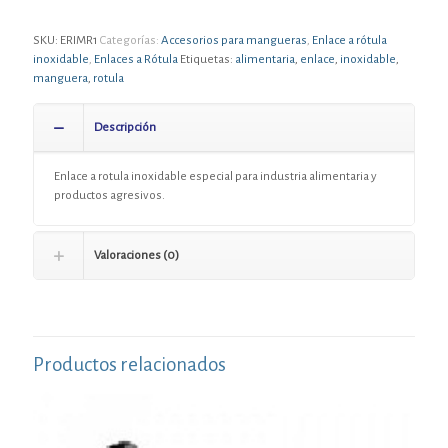
SKU:
ERIMR1
Categorías:
Accesorios para mangueras
,
Enlace a rótula
inoxidable
,
Enlaces a Rótula
Etiquetas:
alimentaria
,
enlace
,
inoxidable
,
manguera
,
rotula
Descripción
Enlace a rotula inoxidable especial para industria alimentaria y
productos agresivos.
Valoraciones (0)
Productos relacionados