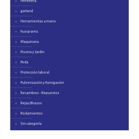
Ferreteria
garland
Herramientas a mano
husqvarna
Maquinaria
Piscina y Jardín
Poda
Protección laboral
Pulverización y Fumigación
Recambios - Repuestos
Rejas/Brazos
Rodamientos
Sin categoría