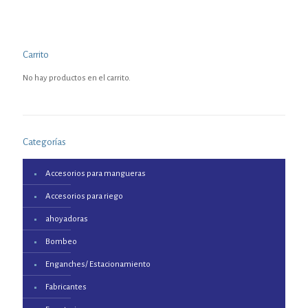
Carrito
No hay productos en el carrito.
Categorías
Accesorios para mangueras
Accesorios para riego
ahoyadoras
Bombeo
Enganches/ Estacionamiento
Fabricantes