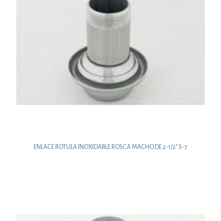
ENLACE ROTULA INOXIDABLE ROSCA MACHO DE 2-1/2″ S-7