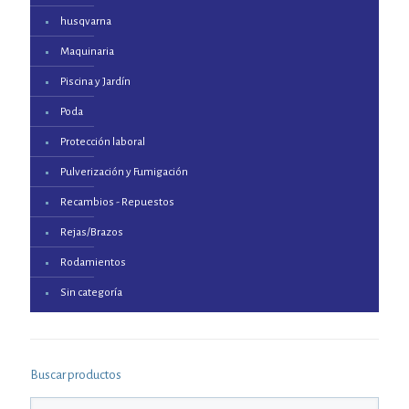
husqvarna
Maquinaria
Piscina y Jardín
Poda
Protección laboral
Pulverización y Fumigación
Recambios - Repuestos
Rejas/Brazos
Rodamientos
Sin categoría
Buscar productos