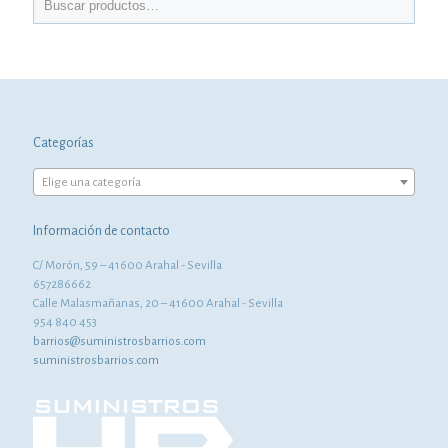
Categorías
Elige una categoría
Información de contacto
C/ Morón, 59 – 41600 Arahal - Sevilla
657286662
Calle Malasmañanas, 20 – 41600 Arahal - Sevilla
954 840 453
barrios@suministrosbarrios.com
suministrosbarrios.com