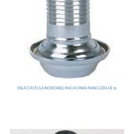
ENLACE ROTULA INOXIDABLE MACHO PARA MANGUERA DE 35