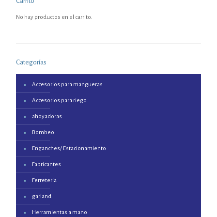
Carrito
No hay productos en el carrito.
Categorías
Accesorios para mangueras
Accesorios para riego
ahoyadoras
Bombeo
Enganches/ Estacionamiento
Fabricantes
Ferreteria
garland
Herramientas a mano