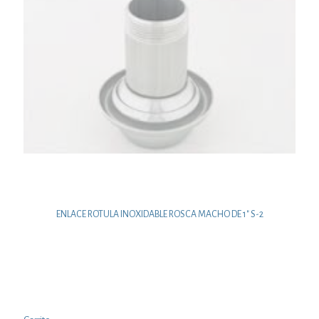
ENLACE ROTULA INOXIDABLE ROSCA MACHO DE 1″ S-2