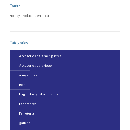
Carrito
No hay productos en el carrito.
Categorías
Accesorios para mangueras
Accesorios para riego
ahoyadoras
Bombeo
Enganches/ Estacionamiento
Fabricantes
Ferreteria
garland