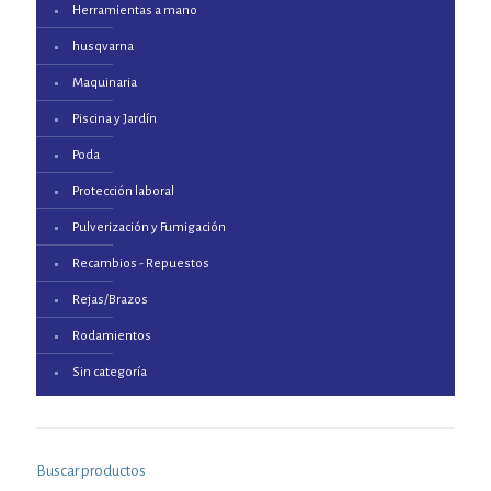
Herramientas a mano
husqvarna
Maquinaria
Piscina y Jardín
Poda
Protección laboral
Pulverización y Fumigación
Recambios - Repuestos
Rejas/Brazos
Rodamientos
Sin categoría
Buscar productos