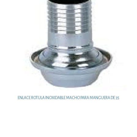
ENLACE ROTULA INOXIDABLE MACHO PARA MANGUERA DE 35