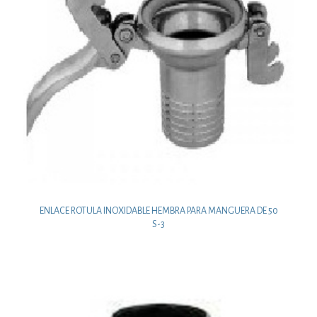
ENLACE ROTULA INOXIDABLE HEMBRA PARA MANGUERA DE 50
S-3