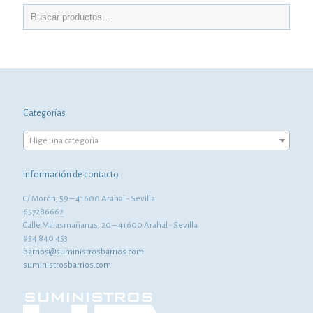
Categorías
Elige una categoría
Información de contacto
C/ Morón, 59 – 41600 Arahal - Sevilla
657286662
Calle Malasmañanas, 20 – 41600 Arahal - Sevilla
954 840 453
barrios@suministrosbarrios.com
suministrosbarrios.com