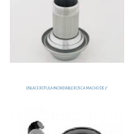
ENLACE ROTULA INOXIDABLE ROSCA MACHO DE 3″