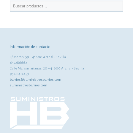
Información de contacto
C/ Morón, 59 – 41600 Arahal - Sevilla
657286662
Calle Malasmañanas, 20 – 41600 Arahal - Sevilla
954 840 453
barrios@suministrosbarrios.com
suministrosbarrios.com