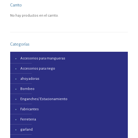
Carrito
No hay productos en el carrito.
Categorías
Accesorios para mangueras
Accesorios para riego
ahoyadoras
Bombeo
Enganches/ Estacionamiento
Fabricantes
Ferreteria
garland