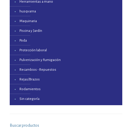
Herramientas a mano
husqvarna
Maquinaria
Piscina y Jardín
Poda
Protección laboral
Pulverización y Fumigación
Recambios - Repuestos
Rejas/Brazos
Rodamientos
Sin categoría
Buscar productos