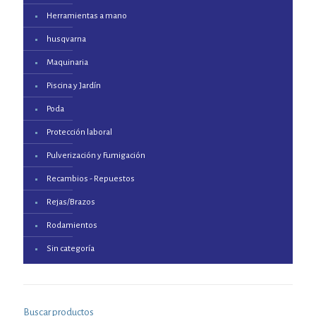
Herramientas a mano
husqvarna
Maquinaria
Piscina y Jardín
Poda
Protección laboral
Pulverización y Fumigación
Recambios - Repuestos
Rejas/Brazos
Rodamientos
Sin categoría
Buscar productos