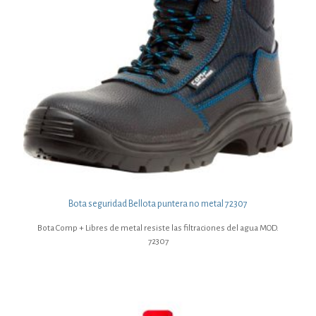
Bota seguridad Bellota puntera no metal 72307
Bota Comp + Libres de metal resiste las filtraciones del agua MOD.
72307