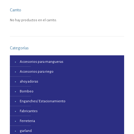
Carrito
No hay productos en el carrito.
Categorías
Accesorios para mangueras
Accesorios para riego
ahoyadoras
Bombeo
Enganches/ Estacionamiento
Fabricantes
Ferreteria
garland