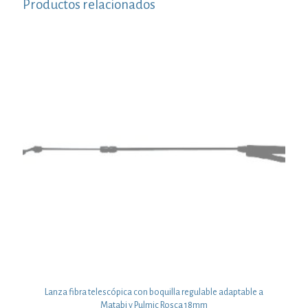
Productos relacionados
Lanza fibra telescópica con boquilla regulable adaptable a
Matabi y Pulmic Rosca 18mm