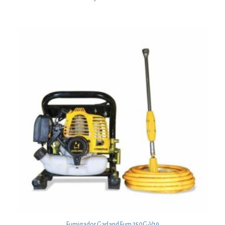
Fumigador Garland Fum 250G-V19