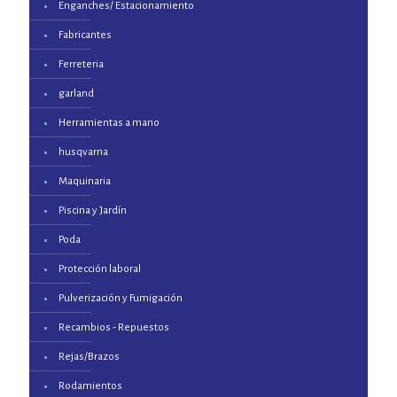
Enganches/ Estacionamiento
Fabricantes
Ferreteria
garland
Herramientas a mano
husqvarna
Maquinaria
Piscina y Jardín
Poda
Protección laboral
Pulverización y Fumigación
Recambios - Repuestos
Rejas/Brazos
Rodamientos