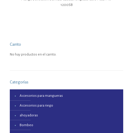
1200SB
Carrito
No hay productos en el carrito.
Categorías
Accesorios para mangueras
Accesorios para riego
ahoyadoras
Bombeo