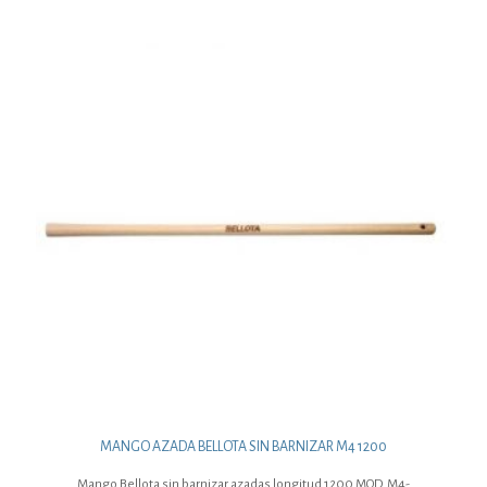
MANGO AZADA BELLOTA SIN BARNIZAR M4 1200
Mango Bellota sin barnizar azadas longitud 1200 MOD. M4-