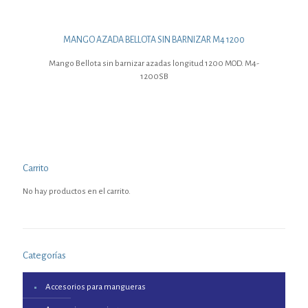
MANGO AZADA BELLOTA SIN BARNIZAR M4 1200
Mango Bellota sin barnizar azadas longitud 1200 MOD. M4-
1200SB
Carrito
No hay productos en el carrito.
Categorías
Accesorios para mangueras