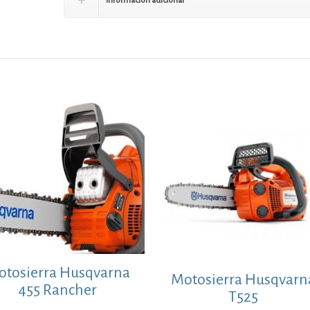
Información adicional
tosierra Husqvarna
Motosierra Husqvarn
455 Rancher
T525