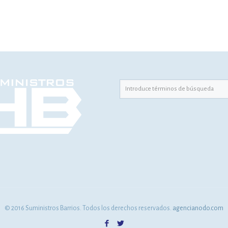
© 2016 Suministros Barrios. Todos los derechos reservados.
agencianodo.com