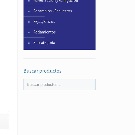
Pulverización y Fumigación
Recambios - Repuestos
Rejas/Brazos
Rodamientos
Sin categoría
Buscar productos