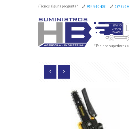
¿Tienes alguna pregunta?
954 840 453
657 286 
* Pedidos superiores a