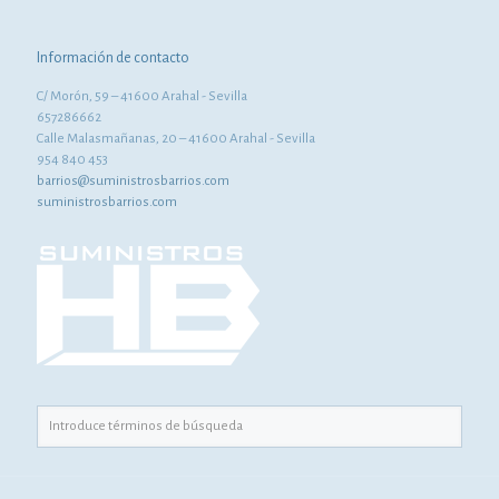
Información de contacto
C/ Morón, 59 – 41600 Arahal - Sevilla
657286662
Calle Malasmañanas, 20 – 41600 Arahal - Sevilla
954 840 453
barrios@suministrosbarrios.com
suministrosbarrios.com