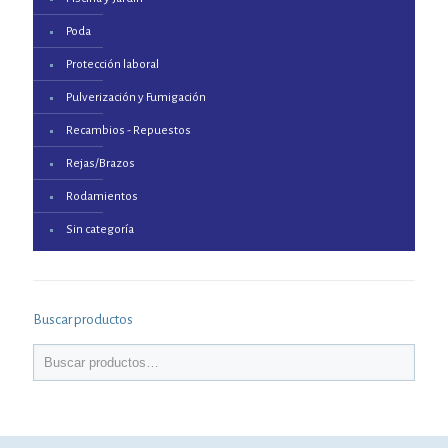
Poda
Protección laboral
Pulverización y Fumigación
Recambios - Repuestos
Rejas/Brazos
Rodamientos
Sin categoría
Buscar productos