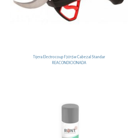
Tijera Electrocoup F3015w Cabezal Standar
REACONDICIONADA