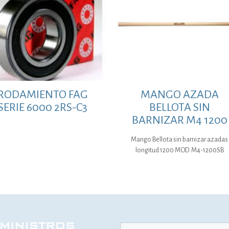
RODAMIENTO FAG
MANGO AZADA
SERIE 6000 2RS-C3
BELLOTA SIN
BARNIZAR M4 1200
Mango Bellota sin barnizar azadas
longitud 1200 MOD. M4-1200SB