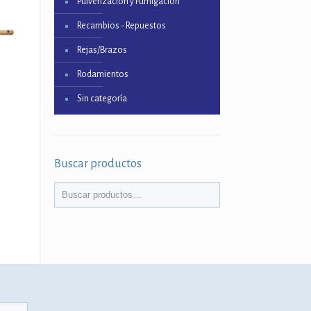
Pulverización y Fumigación
Recambios - Repuestos
Rejas/Brazos
Rodamientos
Sin categoría
Buscar productos