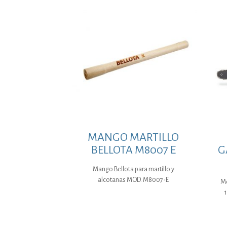
MANGO MARTILLO
BELLOTA M8007 E
G
Mango Bellota para martillo y
alcotanas MOD. M8007-E
Mo