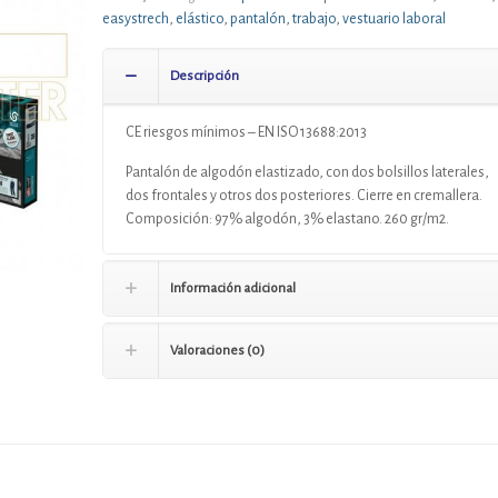
easystrech
,
elástico
,
pantalón
,
trabajo
,
vestuario laboral
Descripción
CE riesgos mínimos – EN ISO 13688:2013
Pantalón de algodón elastizado, con dos bolsillos laterales,
dos frontales y otros dos posteriores. Cierre en cremallera.
Composición: 97% algodón, 3% elastano. 260 gr/m2.
Información adicional
Valoraciones (0)