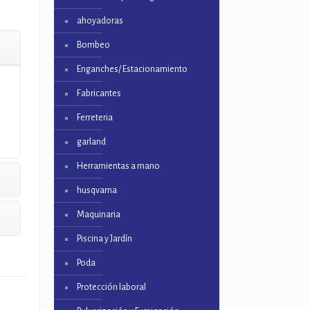
ahoyadoras
Bombeo
Enganches/ Estacionamiento
Fabricantes
Ferreteria
garland
Herramientas a mano
husqvarna
Maquinaria
Piscina y Jardín
Poda
Protección laboral