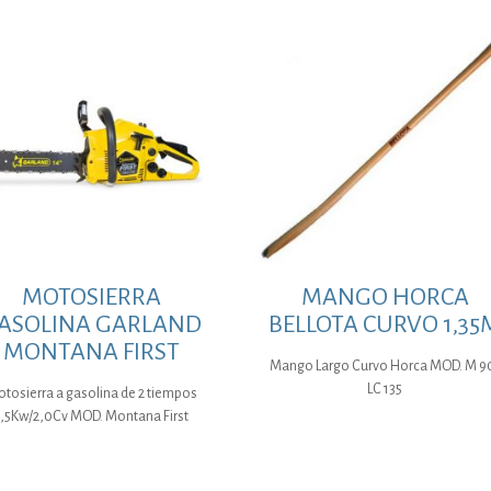
MOTOSIERRA
MANGO HORCA
ASOLINA GARLAND
BELLOTA CURVO 1,35
MONTANA FIRST
Mango Largo Curvo Horca MOD. M 9
LC 135
tosierra a gasolina de 2 tiempos
1,5Kw/2,0Cv MOD. Montana First