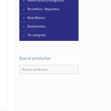
Pulverización y Fumigación
Recambios - Repuestos
Rejas/Brazos
Rodamientos
Sin categoría
Buscar productos