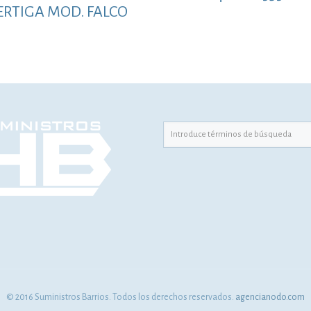
ERTIGA MOD. FALCO
© 2016 Suministros Barrios. Todos los derechos reservados.
agencianodo.com