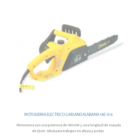
MOTOSIERRA ELECTRICO GARLAND ALABAMA 18E-V16
Motosierra con una potencia de 1800W y una longitud de espada
de 35cm. Ideal para trabajos en altura y podas.