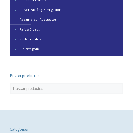
Protección laboral
Pulverización y Fumigación
Recambios - Repuestos
Rejas/Brazos
Rodamientos
Sin categoría
Buscar productos
Categorías