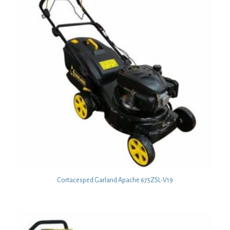
Cortacesped Garland Apache 675ZSL-V19