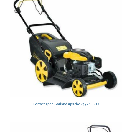
Cortacésped Garland Apache 875ZSL-V19