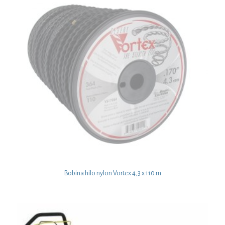
Bobina hilo nylon Vortex 4,3 x 110 m