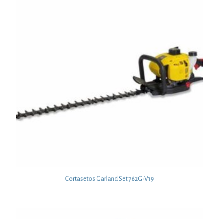
Cortasetos Garland Set 762G-V19