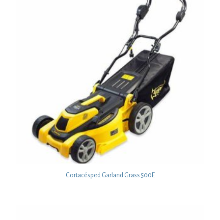
Cortacésped Garland Grass 500E