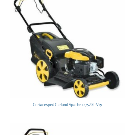
Cortacesped Garland Apache 1275ZSL-V19