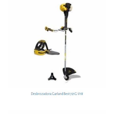
Desbrozadora Garland Best 721G-V18