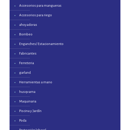
Accesorios para mangueras
Accesorios para riego
ahoyadoras
Bombeo
Enganches/ Estacionamiento
Fabricantes
Ferreteria
garland
Herramientas a mano
husqvarna
Maquinaria
Piscina y Jardín
Poda