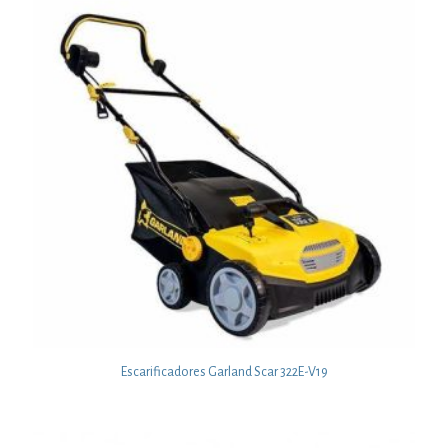
Escarificadores Garland Scar 322E-V19