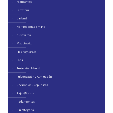
Fabricantes
Ferreteria
garland
Herramientas a mano
husqvarna
Maquinaria
Piscina y Jardín
Poda
Protección laboral
Pulverización y Fumigación
Recambios - Repuestos
Rejas/Brazos
Rodamientos
Sin categoría