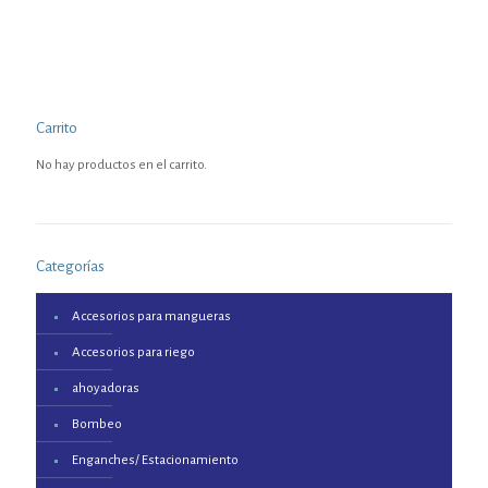
Carrito
No hay productos en el carrito.
Categorías
Accesorios para mangueras
Accesorios para riego
ahoyadoras
Bombeo
Enganches/ Estacionamiento