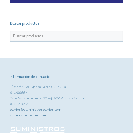
Buscar productos
Información de contacto
C/ Morón, 59 – 41600 Arahal - Sevilla
657286662
Calle Malasmañanas, 20 – 41600 Arahal - Sevilla
954 840 453
barrios@suministrosbarrios.com
suministrosbarrios.com