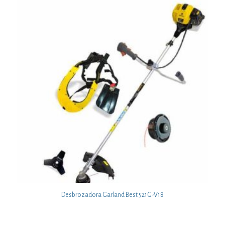
Desbrozadora Garland Best 521G-V18