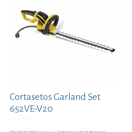
Cortasetos Garland Set
652VE-V20