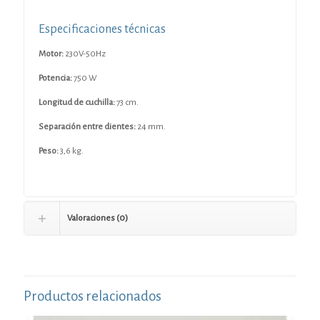
Especificaciones técnicas
Motor:
230V-50Hz
Potencia:
750 W
Longitud de cuchilla:
73 cm.
Separación entre dientes:
24 mm.
Peso:
3,6 kg.
Valoraciones (0)
Productos relacionados