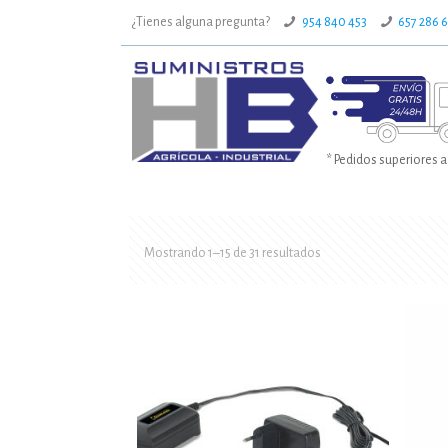
¿Tienes alguna pregunta?
954 840 453
657 286 
* Pedidos superiores a
Mostrando 1–15 de 31 resultados