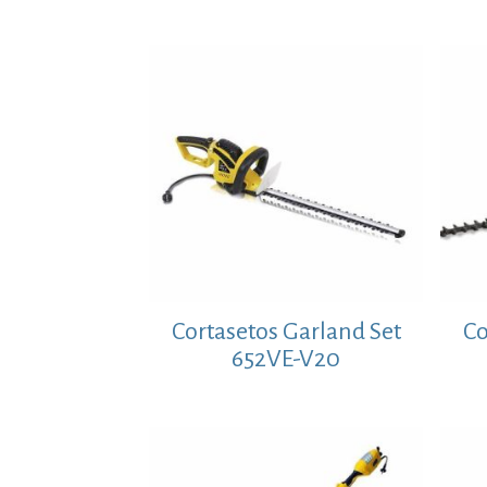
Cortasetos Garland Set
Co
652VE-V20