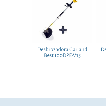
Desbrozadora Garland
De
Best 100DPE-V15