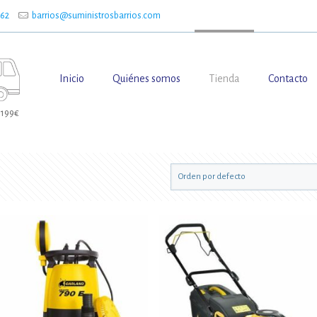
662
barrios@suministrosbarrios.com
Inicio
Quiénes somos
Tienda
Contacto
 199€