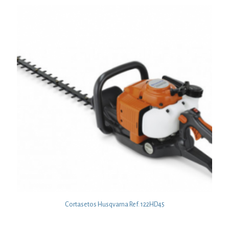
Cortasetos Husqvarna Ref. 122HD45