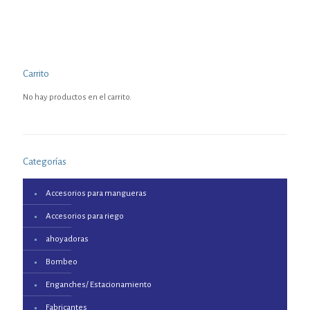
Carrito
No hay productos en el carrito.
Categorías
Accesorios para mangueras
Accesorios para riego
ahoyadoras
Bombeo
Enganches/ Estacionamiento
Fabricantes