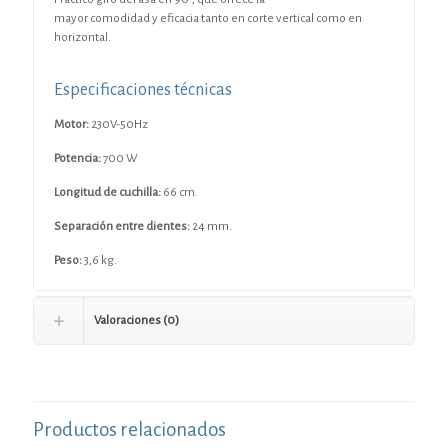
mayor comodidad y eficacia tanto en corte vertical como en
horizontal.
Especificaciones técnicas
Motor:
230V-50Hz
Potencia:
700 W
Longitud de cuchilla:
66 cm.
Separación entre dientes:
24 mm.
Peso:
3,6 kg.
Valoraciones (0)
Productos relacionados