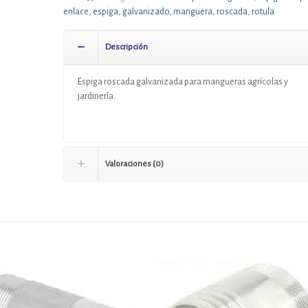
enlace
,
espiga
,
galvanizado
,
manguera
,
roscada
,
rotula
Descripción
Espiga roscada galvanizada para mangueras agrícolas y
jardinería.
Valoraciones (0)