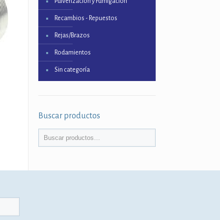
Pulverización y Fumigación
Recambios - Repuestos
Rejas/Brazos
Rodamientos
Sin categoría
Buscar productos