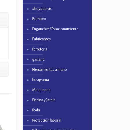
ahoyadoras
Bombeo
Enganches/ Estacionamiento
Fabricantes
Ferreteria
garland
Herramientas a mano
husqvarna
Maquinaria
Piscina y Jardín
Poda
Protección laboral