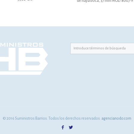
de haya boca, 37 mm MOD. 8007-F
© 2016 Suministros Barrios. Todos los derechos reservados.
agencianodo.com