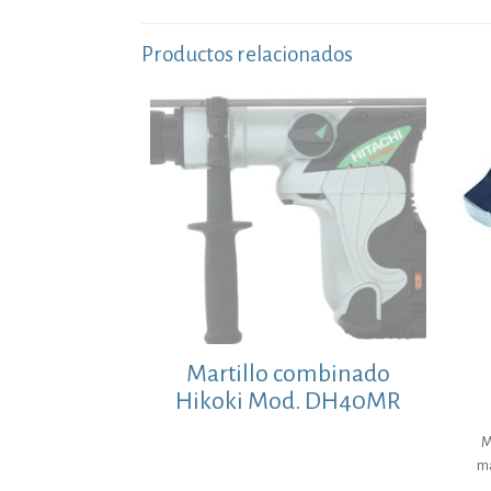
Productos relacionados
Martillo combinado
Hikoki Mod. DH40MR
M
ma