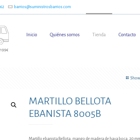
662
barrios@suministrosbarrios.com
Inicio
Quiénes somos
Tienda
Contacto
 199€
Show 
MARTILLO BELLOTA
EBANISTA 8005B
Martillo ebanista Bellota, mango de madera de haya boca, 20 m