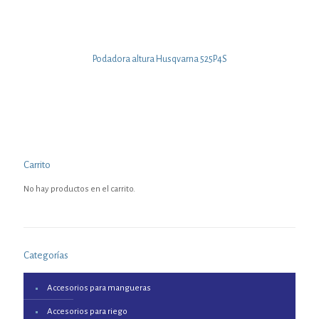
Podadora altura Husqvarna 525P4S
Carrito
No hay productos en el carrito.
Categorías
Accesorios para mangueras
Accesorios para riego