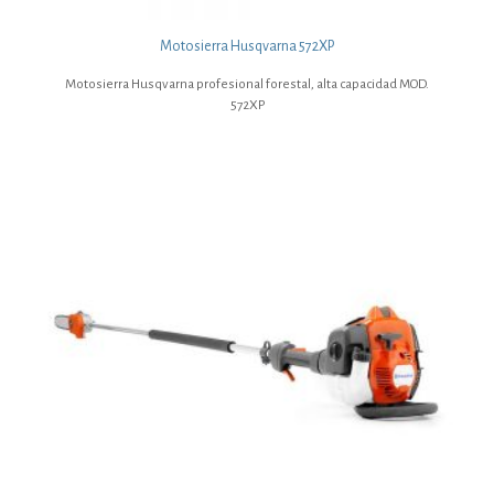
Motosierra Husqvarna 572XP
Motosierra Husqvarna profesional forestal, alta capacidad MOD.
572XP