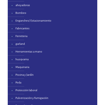
ahoyadoras
Bombeo
Enganches/ Estacionamiento
Fabricantes
Ferreteria
garland
Herramientas a mano
husqvarna
Maquinaria
Piscina y Jardín
Poda
Protección laboral
Pulverización y Fumigación