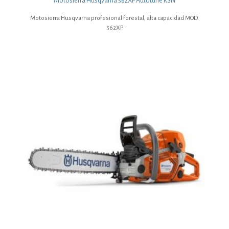
Motosierra Husqvarna 562XP Autotune RSN
Motosierra Husqvarna profesional forestal, alta capacidad MOD.
562XP