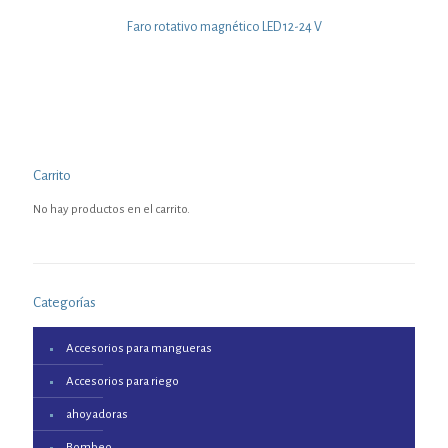
Faro rotativo magnético LED 12-24 V
Carrito
No hay productos en el carrito.
Categorías
Accesorios para mangueras
Accesorios para riego
ahoyadoras
Bombeo