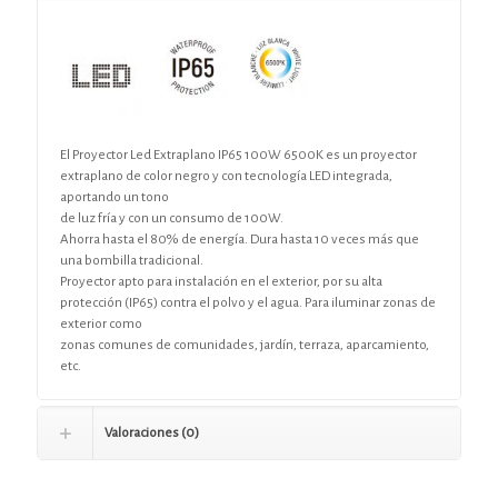
El Proyector Led Extraplano IP65 100W 6500K es un proyector
extraplano de color negro y con tecnología LED integrada,
aportando un tono
de luz fría y con un consumo de 100W.
Ahorra hasta el 80% de energía. Dura hasta 10 veces más que
una bombilla tradicional.
Proyector apto para instalación en el exterior, por su alta
protección (IP65) contra el polvo y el agua. Para iluminar zonas de
exterior como
zonas comunes de comunidades, jardín, terraza, aparcamiento,
etc.
Valoraciones (0)