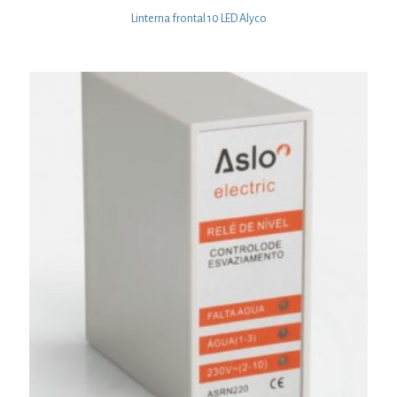
Linterna frontal 10 LED Alyco