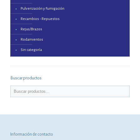
Pulverización y Fumigación
Recambios - Repuestos
Rejas/Brazos
Rodamientos
Sin categoría
Buscar productos
Información de contacto