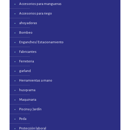
Accesorios para mangueras
Accesorios para riego
ahoyadoras
Bombeo
Enganches/ Estacionamiento
Fabricantes
Ferreteria
garland
Herramientas a mano
husqvarna
Maquinaria
Piscina y Jardín
Poda
Protección laboral