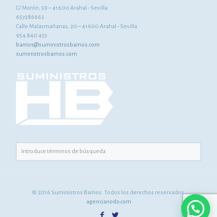
C/ Morón, 59 – 41600 Arahal - Sevilla
657286662
Calle Malasmañanas, 20 – 41600 Arahal - Sevilla
954 840 453
barrios@suministrosbarrios.com
suministrosbarrios.com
© 2016 Suministros Barrios. Todos los derechos reservados.
agencianodo.com