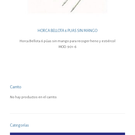
HORCA BELLOTA 6 PUAS SIN MANGO
Horca Bellota 6 púas sin mango para recoger heno y estiércol
MOD. 901-6
Carrito
No hay productos en el carrito.
Categorías