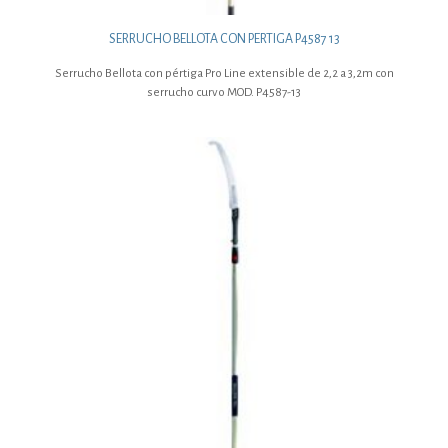
SERRUCHO BELLOTA CON PERTIGA P4587 13
Serrucho Bellota con pértiga Pro Line extensible de 2,2 a 3,2m con
serrucho curvo MOD. P4587-13