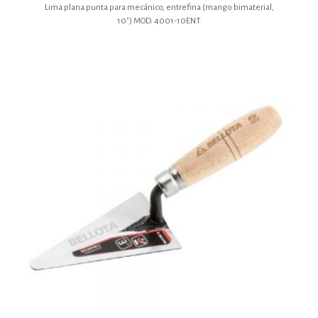
Lima plana punta para mecánico, entrefina (mango bimaterial,
10″) MOD. 4001-10ENT