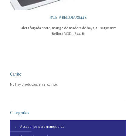
PALETA BELLOTA 5844B
Paleta forjada norte, mango de madera de haya, 180×130 mm
Bellota MOD. 5844-B
Carrito
No hay productos en el carrito.
Categorías
Accesorios para mangueras