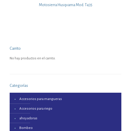
Motosierra Husqvarna Mod. T435
Carrito
No hay productos en el carrito.
Categorías
Accesorios para mangueras
Accesorios para riego
ahoyadoras
Bombeo